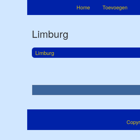
Home
Toevoegen
Limburg
Limburg
Copyr