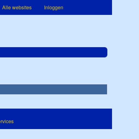
Alle websites
Inloggen
ervices