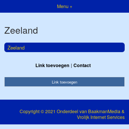
Menu +
Zeeland
Zeeland
Link toevoegen
Contact
Link toevoegen
Copyright © 2021 Onderdeel van
BaakmanMedia
&
Vrolijk Internet Services